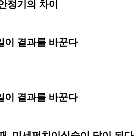
 안정기의 차이
일이 결과를 바꾼다
일이 결과를 바꾼다
 때, 미세펀치이식술이 답이 되다