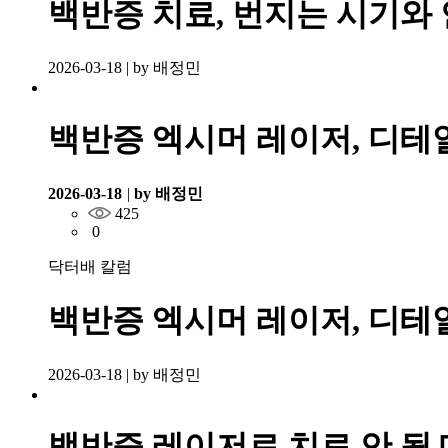
백반증 치료, 번지는 시기와
2026-03-18 | by 배정민
백반증 엑시머 레이저, 디테
2026-03-18
|
by 배정민
425
0
닥터배 칼럼
백반증 엑시머 레이저, 디테
2026-03-18 | by 배정민
백반증 레이저로 치료 안 될