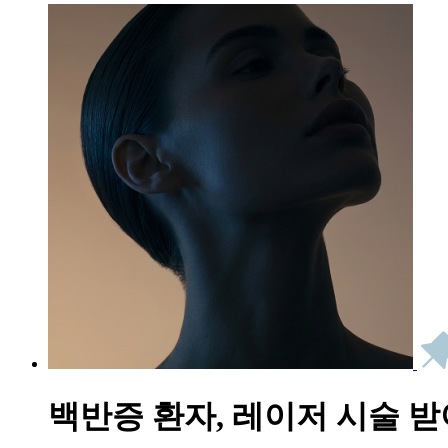
백반증 환자, 레이저 시술 받