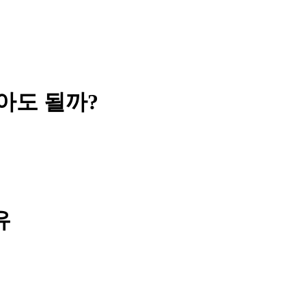
아도 될까?
유