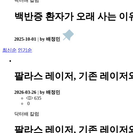
닥터배 칼럼
백반증 환자가 오래 사는 이
2025-10-01
|
by 배정민
최신순
인기순
팔라스 레이저, 기존 레이저
2026-03-26
|
by 배정민
635
0
닥터배 칼럼
팔라스 레이저, 기존 레이저