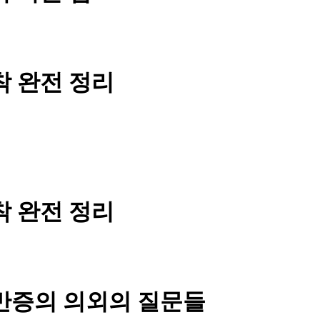
착 완전 정리
착 완전 정리
백반증의 의외의 질문들